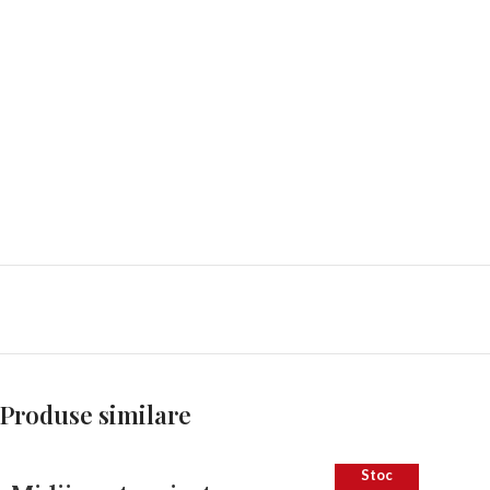
Produse similare
Stoc
Sold out