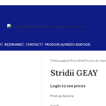
U
REZERVARE
CONTACT
PRODUSE ALFREDO SEAFOOD
Prima pagină
/
Pescărie
/
Fructe de mar
Stridii GEAY
Login to see prices
Pret pe bucata
Stridii