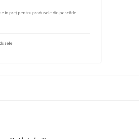
se în preț pentru produsele din pescărie.
dusele
Stoc