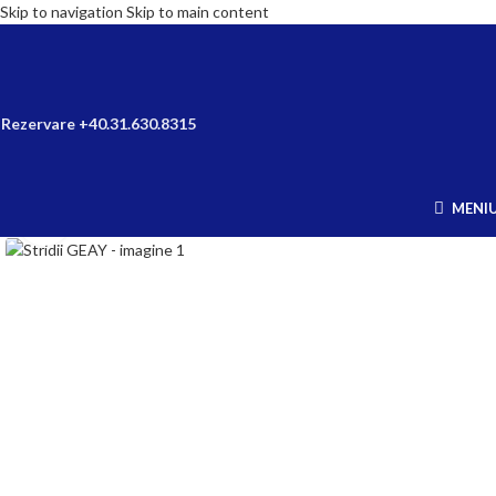
Skip to navigation
Skip to main content
Rezervare +40.31.630.8315
MENI
Click to enlarge