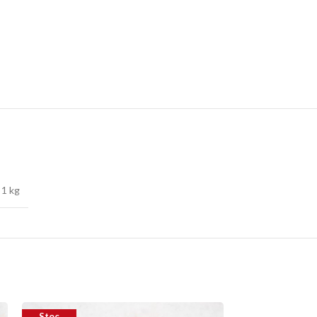
1 kg
Stoc
Stoc