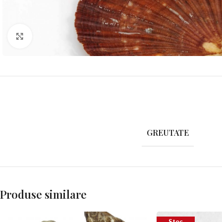
Click to enlarge
GREUTATE
Produse similare
Stoc