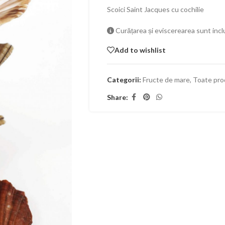
Scoici Saint Jacques cu cochilie
Curățarea și eviscerearea sunt incl
Add to wishlist
Categorii:
Fructe de mare
,
Toate pro
Share: