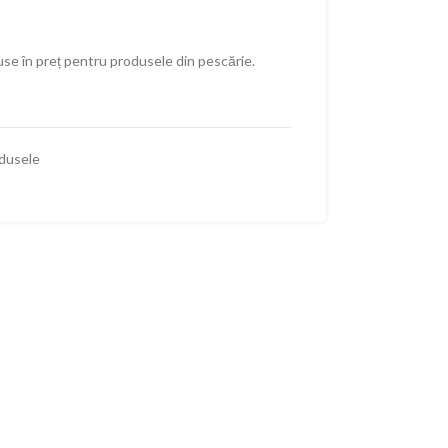
use în preț pentru produsele din pescărie.
dusele