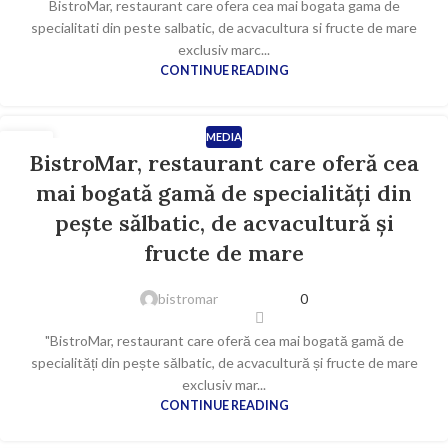
BistroMar, restaurant care ofera cea mai bogata gama de
specialitati din peste salbatic, de acvacultura si fructe de mare
exclusiv marc...
CONTINUE READING
MEDIA
22
BistroMar, restaurant care oferă cea
IUN.
mai bogată gamă de specialități din
pește sălbatic, de acvacultură și
fructe de mare
bistromar
0
"BistroMar, restaurant care oferă cea mai bogată gamă de
specialități din pește sălbatic, de acvacultură și fructe de mare
exclusiv mar...
CONTINUE READING