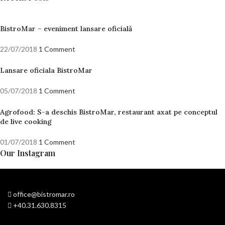
BistroMar – eveniment lansare oficială
22/07/2018
1 Comment
Lansare oficiala BistroMar
05/07/2018
1 Comment
Agrofood: S-a deschis BistroMar, restaurant axat pe conceptul
de live cooking
01/07/2018
1 Comment
Our Instagram
office@bistromar.ro
+40.31.630.8315