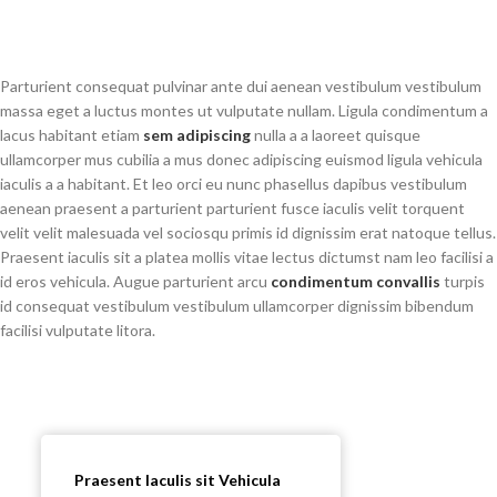
Parturient consequat pulvinar ante dui aenean vestibulum vestibulum
massa eget a luctus montes ut vulputate nullam. Ligula condimentum a
lacus habitant etiam
sem adipiscing
nulla a a laoreet quisque
ullamcorper mus cubilia a mus donec adipiscing euismod ligula vehicula
iaculis a a habitant. Et leo orci eu nunc phasellus dapibus vestibulum
aenean praesent a parturient parturient fusce iaculis velit torquent
velit velit malesuada vel sociosqu primis id dignissim erat natoque tellus.
Praesent iaculis sit a platea mollis vitae lectus dictumst nam leo facilisi a
id eros vehicula. Augue parturient arcu
condimentum convallis
turpis
id consequat vestibulum vestibulum ullamcorper dignissim bibendum
facilisi vulputate litora.
Praesent Iaculis sit Vehicula