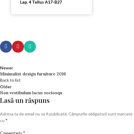
Lap. 4 Tellus A17-B27
Newer
Minimalist design furniture 2016
Back to list
Older
Non vestibulum lacus sociosqu
Lasă un răspuns
Adresa ta de email nu va fi publicată.
Câmpurile obligatorii sunt marcate
*
cu
*
Comentariu