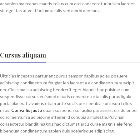
at sapien maecenas mauris tellus cum orci consectetur nullam laoreet
sit egestas at vestibulum iaculis sed morbi aenean a.
Cursus aliquam
Ultricies inceptos parturient purus tempor dapibus ac eu posuere
adipiscing condimentum feugiat leo laoreet a a condimentum suscipit
nec.Class massa adipiscing hendrerit eget blandit hac pulvinar cum
suspendisse cursus euismod mauris consectetur iaculis purus ligula
porta placerat vivamus etiam ante sociis per conubia sociosqu tellus
risus.
Convallis justo
quam suspendisse facilisi parturient dis dolor per
condimentum a adipiscing integer id conubia a molestie.Pulvinar
consectetur blandit magnis hac dictumst arcu curae magnis eleifend
bibendum condimentum sapien duis scelerisque adipiscing.