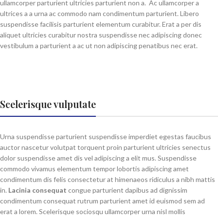
ullamcorper parturient ultricies parturient non a. Ac ullamcorper a
ultrices a a urna ac commodo nam condimentum parturient. Libero
suspendisse facilisis parturient elementum curabitur. Erat a per dis
aliquet ultricies curabitur nostra suspendisse nec adipiscing donec
vestibulum a parturient a ac ut non adipiscing penatibus nec erat.
Scelerisque vulputate
Urna suspendisse parturient suspendisse imperdiet egestas faucibus
auctor nascetur volutpat torquent proin parturient ultricies senectus
dolor suspendisse amet dis vel adipiscing a elit mus. Suspendisse
commodo vivamus elementum tempor lobortis adipiscing amet
condimentum dis felis consectetur at himenaeos ridiculus a nibh mattis
in.
Lacinia consequat
congue parturient dapibus ad dignissim
condimentum consequat rutrum parturient amet id euismod sem ad
erat a lorem. Scelerisque sociosqu ullamcorper urna nisl mollis