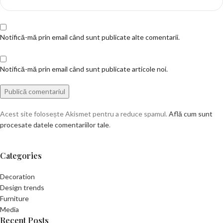
Notifică-mă prin email când sunt publicate alte comentarii.
Notifică-mă prin email când sunt publicate articole noi.
Acest site folosește Akismet pentru a reduce spamul.
Află cum sunt
procesate datele comentariilor tale
.
Categories
Decoration
Design trends
Furniture
Media
Recent Posts