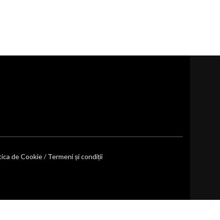
tica de Cookie
/
Termeni și condiții