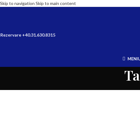
Skip to navigation
Skip to main content
Rezervare +40.31.630.8315
MENI
Ta