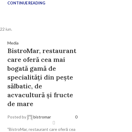
CONTINUE READING
22
iun.
Media
BistroMar, restaurant
care oferă cea mai
bogată gamă de
specialități din pește
sălbatic, de
acvacultură și fructe
de mare
Posted by
bistromar
0
"BistroMar, restaurant care oferă cea