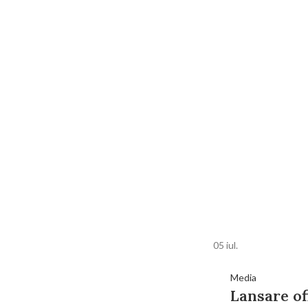
05
iul.
Media
Lansare of