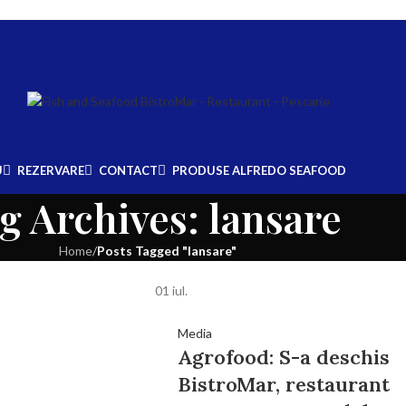
U
REZERVARE
CONTACT
PRODUSE ALFREDO SEAFOOD
g Archives: lansare
Home
/
Posts Tagged "lansare"
01
iul.
Media
Agrofood: S-a deschis
BistroMar, restaurant