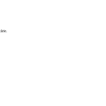
ărie.